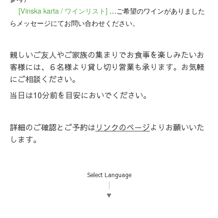
[Vinska karta / ワインリスト]
…ご希望のワインがありました
らメッセージにてお問い合わせください。
親しいご友人やご家族の集まりでお食事を楽しみたいお
客様には、６名様より貸し切り営業も承ります。お気軽
にご相談ください。
当日は10分前を目安においでください。
詳細のご確認とご予約は
リンクのページ
よりお願いいた
します。
Select Language
▼