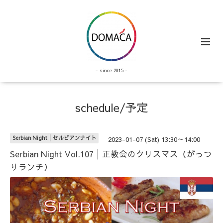
- since 2015 -
schedule/予定
Serbian Night│セルビアンナイト
2023-01-07 (Sat) 13:30～14:00
Serbian Night Vol.107│正教会のクリスマス（がっつ
りランチ）