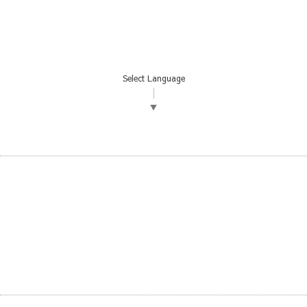
Select Language
▼