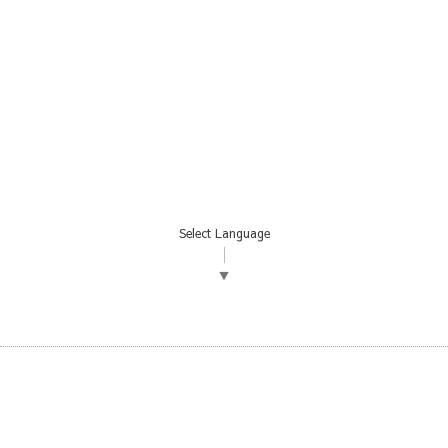
Select Language
▼