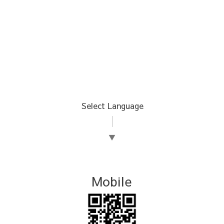
Select Language
▼
Mobile