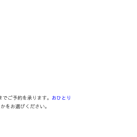
5までご予約を承ります。
おひとり
ずれかをお選びください。