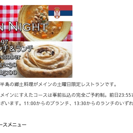
半島の郷土料理がメインの土曜日限定レストランです。
メインにすえたコースは事前払込の完全ご予約制。前日23:5
います。11:00からのブランチ、13:30からのランチのい
約制コースメニュー