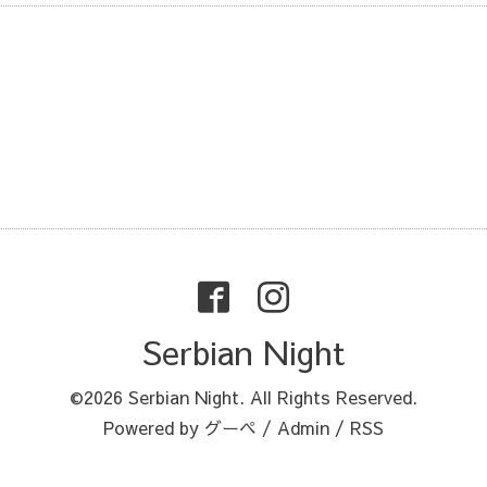
Serbian Night
©2026
Serbian Night
. All Rights Reserved.
Powered by
グーペ
/
Admin
/
RSS