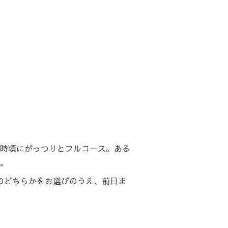
時頃にがっつりとフルコース。ある
。
ランチのどちらかをお選びのうえ、前日ま