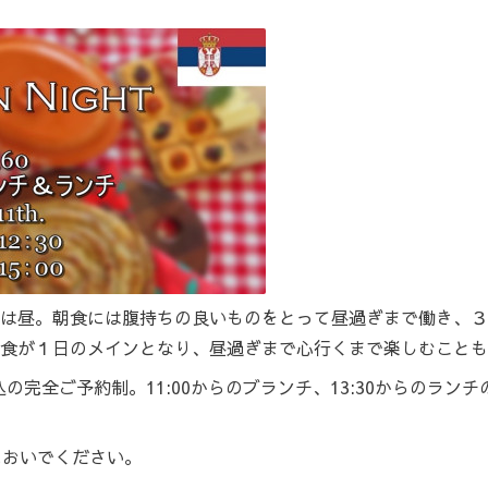
は昼。朝食には腹持ちの良いものをとって昼過ぎまで働き、３
食が１日のメインとなり、昼過ぎまで心行くまで楽しむことも
事前払込の完全ご予約制。11:00からのブランチ、13:30からの
においでください。