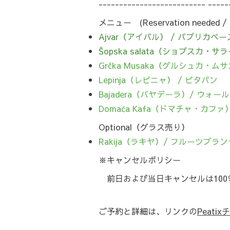
-------------------------- ----
メニュー (Reservation needed 
Ajvar（アイバル） / パプリカペ
Šopska salata（ショプスカ・
Grčka Musaka（グルシュカ・ム
Lepinja（レピニャ） / ピタパン
Bajadera（バヤデーラ）/ ウ
Domaća Kafa（ドマチャ・カファ
Optional（グラス売り）
Rakija（ラキヤ）/ フルーツブラ
※キャンセルポリシー
前日および当日キャンセルは100
ご予約と詳細は、リンクの
Peati