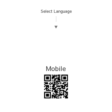
Select Language
▼
Mobile