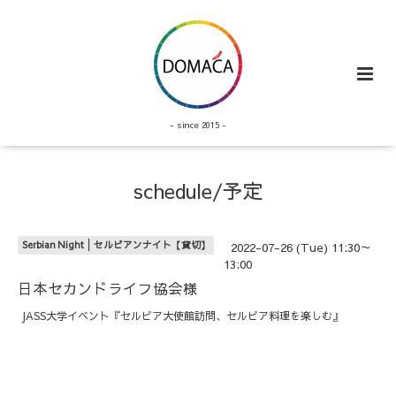
- since 2015 -
schedule/予定
Serbian Night│セルビアンナイト【貸切】
2022-07-26 (Tue) 11:30～
13:00
日本セカンドライフ協会様
JASS大学イベント『セルビア大使館訪問、セルビア料理を楽しむ』