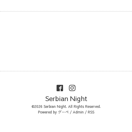
Serbian Night
©2026
Serbian Night
. All Rights Reserved.
Powered by
グーペ
/
Admin
/
RSS