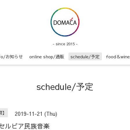
- since 2015 -
nfo/お知らせ
online shop/通販
schedule/予定
food＆wi
schedule/予定
貸切】
2019-11-21 (Thu)
るセルビア民族音楽