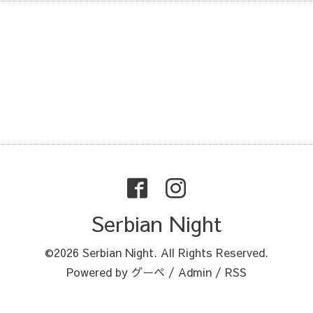
Serbian Night
©2026
Serbian Night
. All Rights Reserved.
Powered by
グーペ
/
Admin
/
RSS