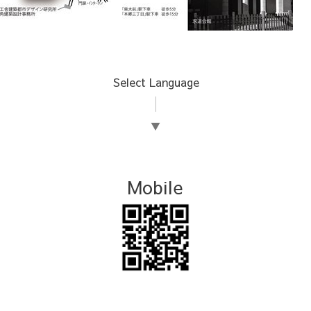
Select Language
▼
Mobile