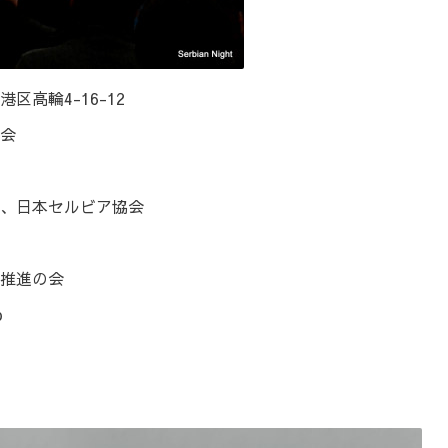
高輪4-16-12
会
、日本セルビア協会
推進の会
p