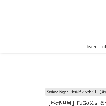
home
i
Serbian Night│セルビアンナイト【
【料理担当】FuGoによ