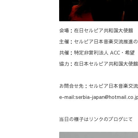
会場：在日セルビア共和国大使館 港区
主催：セルビア日本音楽交流推進の
共催：特定非営利法人 ACC・希望
協力：在日本セルビア共和国大使館
お問合せ先：セルビア日本音楽交流
e-mail:serbia-japan@hotmail.co.j
当日の様子は
リンク
のブログにて