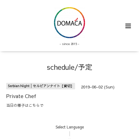
- since 2015 -
schedule/予定
Serbian Night│セルビアンナイト【貸切】
2019-06-02 (Sun)
Private Chef
当日の様子は
こちら
で
Select Language