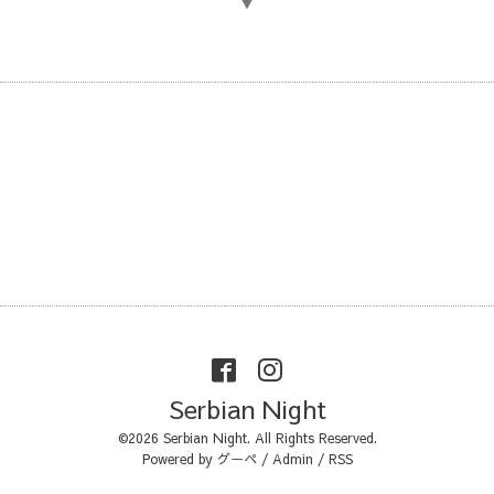
▼
Serbian Night
©2026
Serbian Night
. All Rights Reserved.
Powered by
グーペ
/
Admin
/
RSS