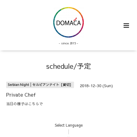
- since 2015 -
schedule/予定
Serbian Night│セルビアンナイト【貸切】
2018-12-30 (Sun)
Private Chef
当日の様子は
こちら
で
Select Language