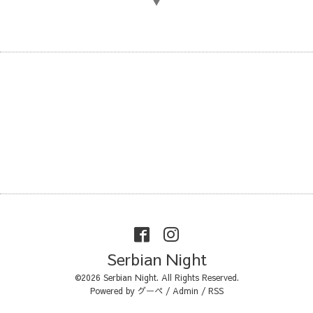
▼
Serbian Night
©2026
Serbian Night
. All Rights Reserved.
Powered by
グーペ
/
Admin
/
RSS