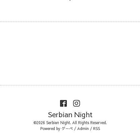
Serbian Night
©2026
Serbian Night
. All Rights Reserved.
Powered by
グーペ
/
Admin
/
RSS