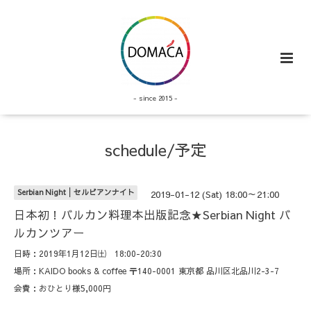
- since 2015 -
schedule/予定
Serbian Night│セルビアンナイト
2019-01-12 (Sat) 18:00～21:00
日本初！バルカン料理本出版記念★Serbian Night バ
ルカンツアー
日時：2019年1月12日㈯ 18:00-20:30
場所：KAIDO books & coffee 〒140-0001 東京都 品川区北品川2-3-7
会費：おひとり様5,000円